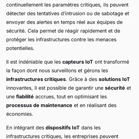
continuellement les paramètres critiques, ils peuvent
détecter des tentatives d’intrusion ou de sabotage et
envoyer des alertes en temps réel aux équipes de
sécurité. Cela permet de réagir rapidement et de
protéger les infrastructures contre les menaces
potentielles.
Il est indéniable que les
capteurs IoT
ont transformé
la façon dont nous surveillons et gérons les
infrastructures critiques
. Grâce à des
solutions IoT
innovantes, il est possible de garantir une
sécurité
et
une
fiabilité
accrues, tout en optimisant les
processus de maintenance
et en réalisant des
économies.
En intégrant des
dispositifs IoT
dans les
infrastructures critiques, les entreprises peuvent