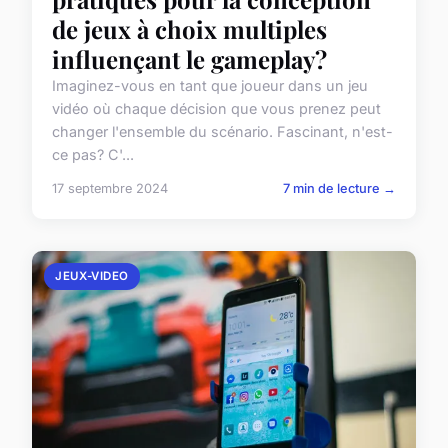
de jeux à choix multiples
influençant le gameplay?
Imaginez-vous en tant que joueur dans un jeu
vidéo où chaque décision que vous prenez peut
changer l'ensemble du scénario. Fascinant, n'est-
ce pas? C'...
17 septembre 2024
7 min de lecture →
JEUX-VIDEO