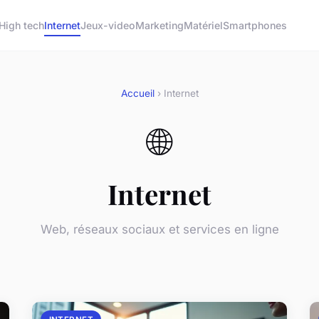
High tech
Internet
Jeux-video
Marketing
Matériel
Smartphones
Accueil
› Internet
🌐
Internet
Web, réseaux sociaux et services en ligne