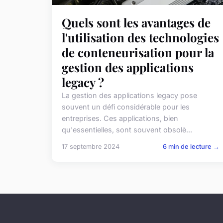
Quels sont les avantages de
l'utilisation des technologies
de conteneurisation pour la
gestion des applications
legacy ?
La gestion des applications legacy pose
souvent un défi considérable pour les
entreprises. Ces applications, bien
qu'essentielles, sont souvent obsolè...
17 septembre 2024
6 min de lecture →