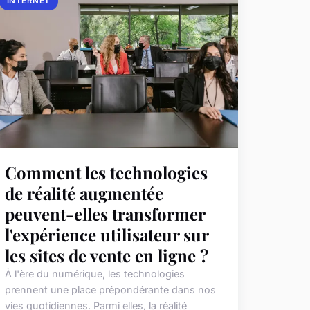
INTERNET
Comment les technologies
de réalité augmentée
peuvent-elles transformer
l'expérience utilisateur sur
les sites de vente en ligne ?
À l'ère du numérique, les technologies
prennent une place prépondérante dans nos
vies quotidiennes. Parmi elles, la réalité