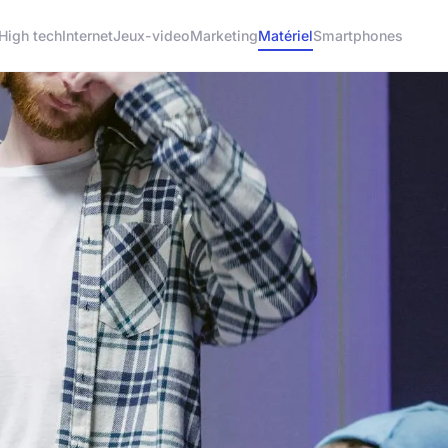
High tech
Internet
Jeux-video
Marketing
Matériel
Smartphones