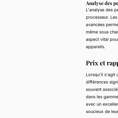
Analyse des p
L'analyse des p
processeur. Le
avancées permet
même sous charg
aspect vital pour
appareils.
Prix et rap
Lorsqu'il s'agit
différences sign
souvent associé
dans les gamme
avec un excelle
soucieux de leu