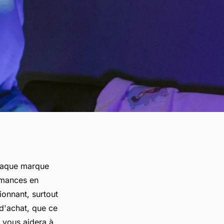
chaque marque
rmances en
onnant, surtout
 d'achat, que ce
n vous aidera à