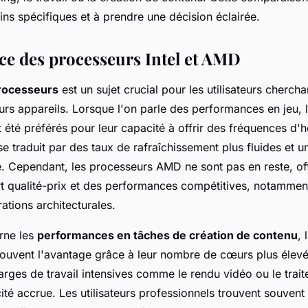
ns spécifiques et à prendre une décision éclairée.
e des processeurs Intel et AMD
rocesseurs
est un sujet crucial pour les utilisateurs cherch
leurs appareils. Lorsque l'on parle des performances en jeu,
t été préférés pour leur capacité à offrir des fréquences d'
se traduit par des taux de rafraîchissement plus fluides et 
e. Cependant, les processeurs AMD ne sont pas en reste, of
rt qualité-prix et des performances compétitives, notammen
ations architecturales.
rne les
performances en tâches de création de contenu
,
uvent l'avantage grâce à leur nombre de cœurs plus élevé
arges de travail intensives comme le rendu vidéo ou le trai
ité accrue. Les utilisateurs professionnels trouvent souvent