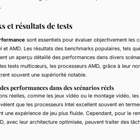
.
et résultats de tests
erformance
sont essentiels pour évaluer objectivement les 
el et AMD. Les résultats des benchmarks populaires, tels q
ent un aperçu détaillé des performances dans divers scénar
es tests multicœurs, les processeurs AMD, grâce à leur n
rent souvent une supériorité notable.
es performances dans des scénarios réels
ions réelles, comme les jeux vidéo ou le montage vidéo, le
vèlent que les processeurs Intel excellent souvent en term
nt une expérience de jeu plus fluide. Cependant, pour le re
 avec leur architecture optimisée, peuvent traiter des tâc