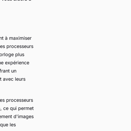
ant à maximiser
 les processeurs
horloge plus
une expérience
frant un
t avec leurs
 les processeurs
, ce qui permet
tement d'images
 que les