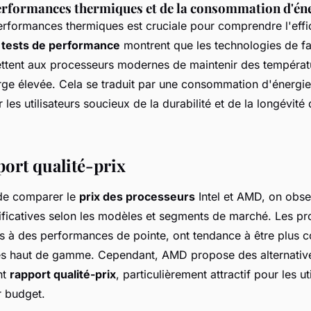
erformances thermiques et de la consommation d'én
erformances thermiques est cruciale pour comprendre l'effi
s
tests de performance
montrent que les technologies de fa
tent aux processeurs modernes de maintenir des températ
e élevée. Cela se traduit par une consommation d'énergie 
 les utilisateurs soucieux de la durabilité et de la longévité 
port qualité-prix
 de comparer le
prix des processeurs
Intel et AMD, on obs
ificatives selon les modèles et segments de marché. Les pro
s à des performances de pointe, ont tendance à être plus c
s haut de gamme. Cependant, AMD propose des alternative
nt
rapport qualité-prix
, particulièrement attractif pour les ut
r budget.