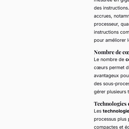
des instruction
accrues, notamm
processeur, quan
instructions co
pour améliorer 
Nombre de cœu
Le nombre de
c
cœurs permet de 
avantageux pour
des sous-proces
gérer plusieurs t
Technologies 
Les
technologie
processus plus 
compactes et éc