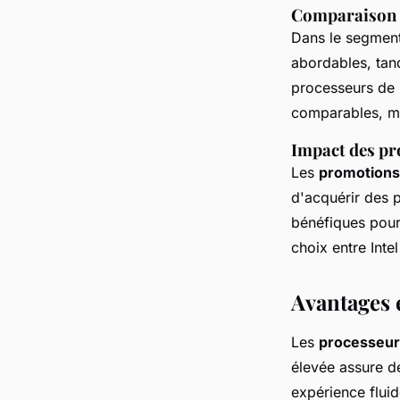
Comparaison d
Dans le segment
abordables, tand
processeurs de 
comparables, ma
Impact des pr
Les
promotions
d'acquérir des p
bénéfiques pour 
choix entre Int
Avantages 
Les
processeurs
élevée assure d
expérience fluid