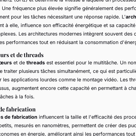
s. Une fréquence plus élevée signifie généralement des per
ent pour les tâches nécessitant une réponse rapide. L'
arch
t à elle, influence son efficacité énergétique et sa capacité 
mplexes. Les architectures modernes intègrent souvent des 
les performances tout en réduisant la consommation d'énerg
rs et de threads
œurs
et de
threads
est essentiel pour le multitâche. Un no
traiter plusieurs tâches simultanément, ce qui est particul
 les applications lourdes comme le montage vidéo. Les thr
sus, augmentent encore cette capacité en permettant à c
âches à la fois.
de fabrication
s de fabrication
influencent la taille et l'efficacité des pro
petits, mesurés en nanomètres, permettent de créer des pu
onomes en énergie, améliorant ainsi les performances tout 