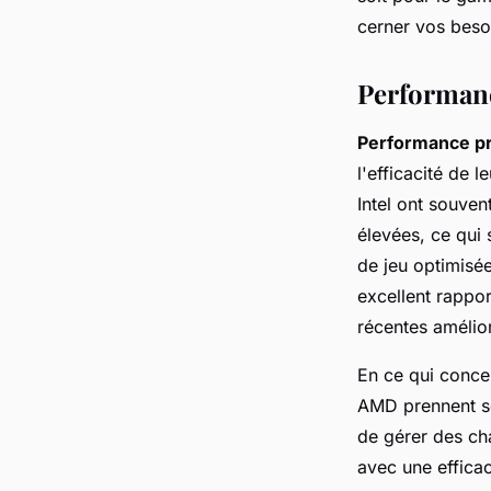
Logan
•
9 octobre 2024
•
9 min de lecture
cerner vos besoi
Performanc
Performance p
l'efficacité de 
Intel ont souven
élevées, ce qui 
de jeu optimisé
excellent rappo
récentes amélior
En ce qui conce
AMD prennent so
de gérer des ch
avec une efficac