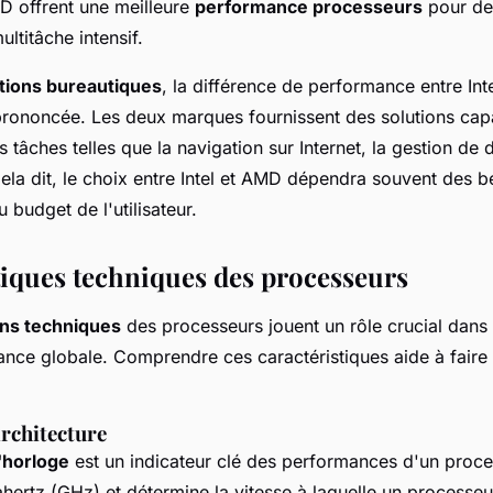
 offrent une meilleure
performance processeurs
pour des
ultitâche intensif.
ations bureautiques
, la différence de performance entre Int
rononcée. Les deux marques fournissent des solutions cap
 tâches telles que la navigation sur Internet, la gestion de
ela dit, le choix entre Intel et AMD dépendra souvent des b
 budget de l'utilisateur.
tiques techniques des processeurs
ons techniques
des processeurs jouent un rôle crucial dans 
ance globale. Comprendre ces caractéristiques aide à faire 
architecture
'horloge
est un indicateur clé des performances d'un proces
hertz (GHz) et détermine la vitesse à laquelle un processeu