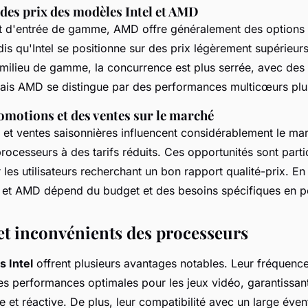
es prix des modèles Intel et AMD
 d'entrée de gamme, AMD offre généralement des options 
is qu'Intel se positionne sur des prix légèrement supérieurs
milieu de gamme, la concurrence est plus serrée, avec des 
is AMD se distingue par des performances multicœurs plu
omotions et des ventes sur le marché
et ventes saisonnières influencent considérablement le ma
rocesseurs à des tarifs réduits. Ces opportunités sont part
les utilisateurs recherchant un bon rapport qualité-prix. E
el et AMD dépend du budget et des besoins spécifiques en 
et inconvénients des processeurs
 Intel
offrent plusieurs avantages notables. Leur fréquenc
es performances optimales pour les jeux vidéo, garantissan
e et réactive. De plus, leur compatibilité avec un large évent