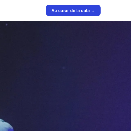
Au cœur de la data →