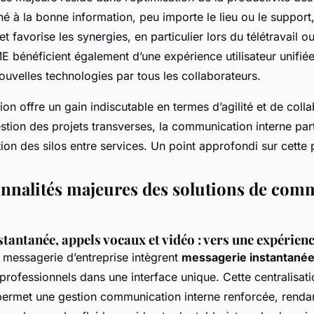
né à la bonne information, peu importe le lieu ou le support,
t favorise les synergies, en particulier lors du télétravail ou
E bénéficient également d’une expérience utilisateur unifiée,
ouvelles technologies par tous les collaborateurs.
tion offre un gain indiscutable en termes d’agilité et de coll
stion des projets transverses, la communication interne part
ion des silos entre services. Un point approfondi sur cette p
onnalités majeures des solutions de com
tantanée, appels vocaux et vidéo : vers une expérien
 messagerie d’entreprise intègrent
messagerie instantané
professionnels dans une interface unique. Cette centralisa
permet une gestion communication interne renforcée, rendan