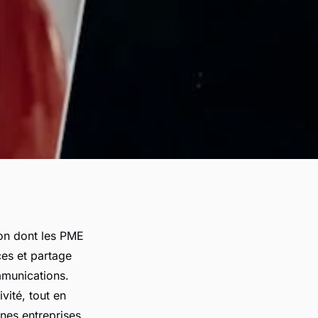
on dont les PME
es et partage
mmunications.
ivité, tout en
nes entreprises.