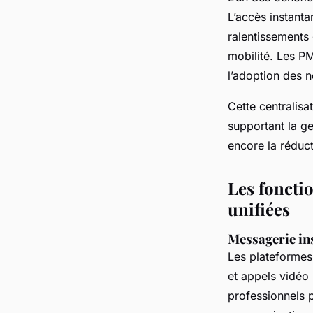
L’accès instanta
ralentissements e
mobilité. Les PM
l’adoption des n
Cette centralisa
supportant la ge
encore la réduct
Les foncti
unifiées
Messagerie ins
Les plateformes
et appels vidéo 
professionnels 