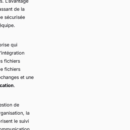
s. L’avantage
assant de la
ée sécurisée
 équipe.
rise qui
’intégration
s fichiers
e fichiers
 échanges et une
cation
.
estion de
ganisation, la
isent le suivi
 communication