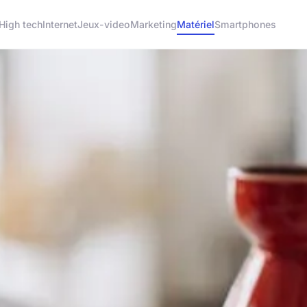
High tech
Internet
Jeux-video
Marketing
Matériel
Smartphones