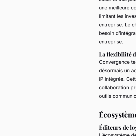
une meilleure co
limitant les inv
entreprise. Le c
besoin d’intégra
entreprise.
La flexibilité
Convergence tec
désormais un ac
IP intégrée. Cett
collaboration pr
outils communica
Écosystème
Éditeurs de lo
L’écosystème de