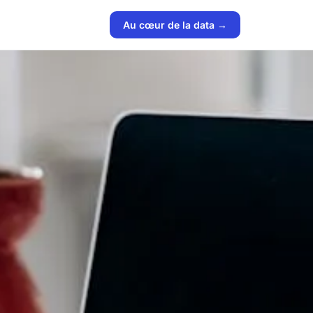
Au cœur de la data →